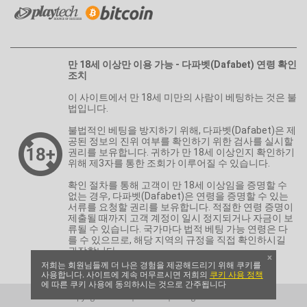
만 18세 이상만 이용 가능 - 다파벳(Dafabet) 연령 확인
조치
이 사이트에서 만 18세 미만의 사람이 베팅하는 것은 불
법입니다.
불법적인 베팅을 방지하기 위해, 다파벳(Dafabet)은 제
공된 정보의 진위 여부를 확인하기 위한 검사를 실시할
권리를 보유합니다. 귀하가 만 18세 이상인지 확인하기
위해 제3자를 통한 조회가 이루어질 수 있습니다.
확인 절차를 통해 고객이 만 18세 이상임을 증명할 수
없는 경우, 다파벳(Dafabet)은 연령을 증명할 수 있는
서류를 요청할 권리를 보유합니다. 적절한 연령 증명이
제출될 때까지 고객 계정이 일시 정지되거나 자금이 보
류될 수 있습니다. 국가마다 법적 베팅 가능 연령은 다
를 수 있으므로, 해당 지역의 규정을 직접 확인하시길
권장합니다.
x
저희는 회원님들께 더 나은 경험을 제공해드리기 위해 쿠키를
사용합니다. 사이트에 계속 머무르시면 저희의
쿠키 사용 정책
에 따른 쿠키 사용에 동의하시는 것으로 간주됩니다
Copyright © 2026 | Dafabet | All Rights Reserved