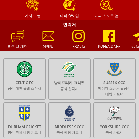
카지노 앱
다파 OW 앱
다파 스포츠 앱
연락처
라이브 채팅
이메일
KRDafa
KOREA.DAFA
dafa
CELTIC FC
남아프리카 크리켓
SUSSEX CCC
공식 메인 클럽 스폰서
메이저 스폰서 & 공식
공식 협력사
베팅 파트너
DURHAM CRICKET
MIDDLESEX CCC
YORKSHIRE CCC
공식 국제 베팅 파트너
공식 베팅 파트너
공식 파트너