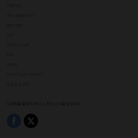
이용약관
게임 과몰입 방지
결제 방법
보안
개인정보 보호
제휴
연락처
허위 VS 실제 구분하기
도움말 및 FAQ
다파벳을 팔로우 하시고 최신 소식을 받으세요