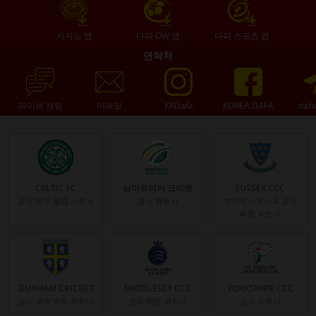
카지노 앱
다파 OW 앱
다파 스포츠 앱
연락처
라이브 채팅
이메일
KRDafa
KOREA.DAFA
dafa
CELTIC FC
남아프리카 크리켓
SUSSEX CCC
공식 메인 클럽 스폰서
메이저 스폰서 & 공식
공식 협력사
베팅 파트너
DURHAM CRICKET
MIDDLESEX CCC
YORKSHIRE CCC
공식 국제 베팅 파트너
공식 베팅 파트너
공식 파트너