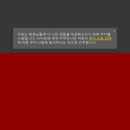
x
저희는 회원님들께 더 나은 경험을 제공해드리기 위해 쿠키를
사용합니다. 사이트에 계속 머무르시면 저희의
쿠키 사용 정책
에 따른 쿠키 사용에 동의하시는 것으로 간주됩니다
CELTIC FC
남아프리카 크리켓
SUSSEX CCC
공식 메인 클럽 스폰서
메이저 스폰서 & 공식
공식 협력사
베팅 파트너