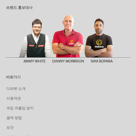
브랜드 홍보대사
바로가기
다파벳 소개
이용약관
게임 과몰입 방지
결제 방법
보안