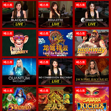
베스트
베스트
베스트
베스트
베스트
베스트
베스트
베스트
베스트
베스트
베스트
베스트