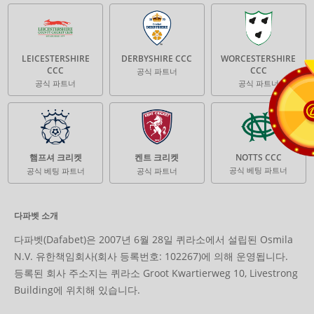
LEICESTERSHIRE
DERBYSHIRE CCC
WORCESTERSHIRE
CCC
CCC
공식 파트너
공식 파트너
공식 파트너
햄프셔 크리켓
켄트 크리켓
NOTTS CCC
공식 베팅 파트너
공식 베팅 파트너
공식 파트너
다파벳 소개
다파벳(Dafabet)은 2007년 6월 28일 퀴라소에서 설립된 Osmila
N.V. 유한책임회사(회사 등록번호: 102267)에 의해 운영됩니다.
등록된 회사 주소지는 퀴라소 Groot Kwartierweg 10, Livestrong
Building에 위치해 있습니다.