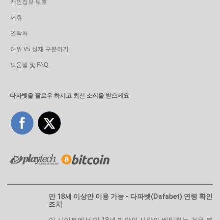
개인정보 보호
제휴
연락처
허위 VS 실제 구분하기
도움말 및 FAQ
다파벳을 팔로우 하시고 최신 소식을 받으세요
만 18세 이상만 이용 가능 - 다파벳(Dafabet) 연령 확인
조치