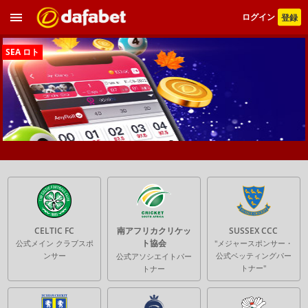
ログイン
登録
SEA ロト
CELTIC FC
南アフリカクリケッ
SUSSEX CCC
ト協会
公式メイン クラブスポ
"メジャースポンサー・
ンサー
公式ベッティングパー
公式アソシエイトパー
トナー"
トナー