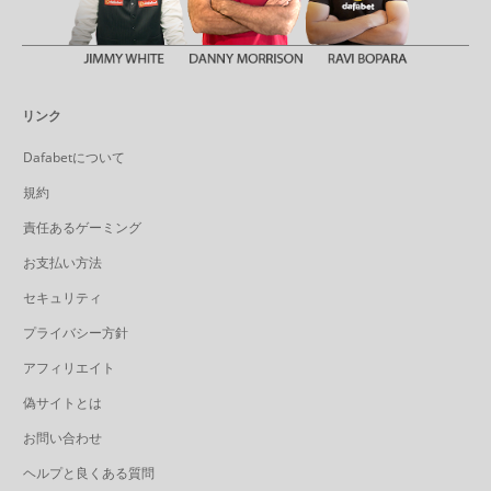
リンク
Dafabetについて
規約
責任あるゲーミング
お支払い方法
セキュリティ
プライバシー方針
アフィリエイト
偽サイトとは
お問い合わせ
ヘルプと良くある質問