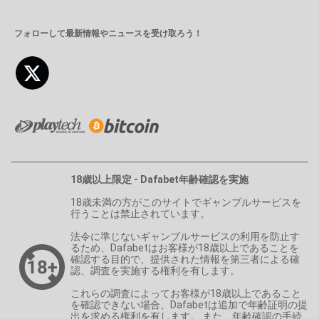
フォローして最新情報やニュースを受け取ろう！
18歳以上限定 - Dafabet年齢確認を実施
18歳未満の方がこのサイトでギャンブルサービスを
行うことは禁止されています。
法令に準じないギャンブルサービスの利用を防止す
るため、Dafabetはお客様が18歳以上であることを
確認する目的で、提供された情報を第三者による確
認、調査を実施する権利を有します。
これらの調査によってお客様が18歳以上であること
を確認できない場合、Dafabetは追加で年齢証明の提
出を求める権利を有します。 また、年齢確認の手続