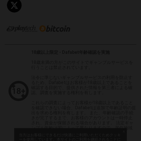
18歳以上限定 - Dafabet年齢確認を実施
18歳未満の方がこのサイトでギャンブルサービスを
行うことは禁止されています。
法令に準じないギャンブルサービスの利用を防止す
るため、Dafabetはお客様が18歳以上であることを
確認する目的で、提供された情報を第三者による確
認、調査を実施する権利を有します。
これらの調査によってお客様が18歳以上であること
を確認できない場合、Dafabetは追加で年齢証明の提
出を求める権利を有します。 また、年齢確認の手続
きが完了するまで、お客様のアカウントは一時停止
され、資金が保留される場合があります。 法定ギャ
ンブル年齢は国によって異なりますので、居住地域
x
での法令を確認されることをお勧めします。
当方はお客様にできるだけ快適にご利用いただくためクッキ
ーを使用しています。本サイトのご利用を継続されることに