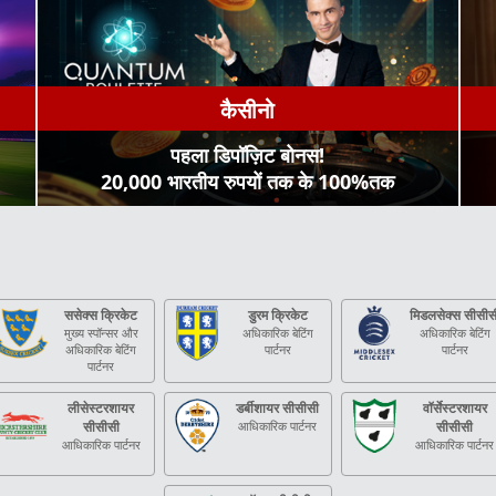
कैसीनो
पहला डिपॉज़िट बोनस!
20,000 भारतीय रुपयों तक के 100%तक
ससेक्स क्रिकेट
डुरम क्रिकेट
मिडलसेक्स सीसीस
मुख्य स्पॉन्सर और
अधिकारिक बेटिंग
अधिकारिक बेटिंग
अधिकारिक बेटिंग
पार्टनर
पार्टनर
पार्टनर
लीसेस्टरशायर
डर्बीशायर सीसीसी
वॉर्सेस्टरशायर
सीसीसी
आधिकारिक पार्टनर
सीसीसी
आधिकारिक पार्टनर
आधिकारिक पार्टनर