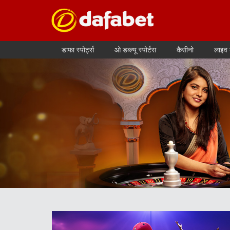
डाफा स्पोर्ट्स
ओ डब्ल्यू स्पोर्टस
कैसीनो
लाइव