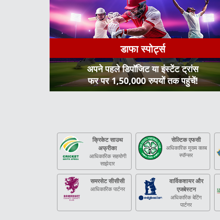
डाफा स्पोर्ट्स
अपने पहले डिपॉजिट या इंस्टेंट ट्रांस
फर पर 1,50,000 रुपयों तक पहुंचें!
क्रिकेट साउथ
सेल्टिक एफसी
अफ्रीका
अधिकारिक मुख्य क्लब
स्पॉन्सर
आधिकारिक सहयोगी
साझेदार
समरसेट सीसीसी
वार्विकशायर और
आधिकारिक पार्टनर
एजबेस्टन
अधिकारिक बेटिंग
पार्टनर