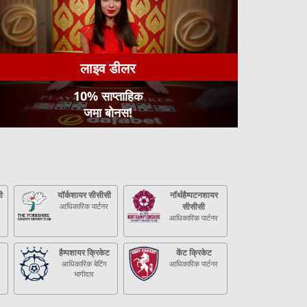
लाइव डीलर
10% साप्ताहिक
जमा बोनस!
ी
यॉर्कशायर सीसीसी
नॉर्थहैम्पटनशायर
आधिकारिक पार्टनर
सीसीसी
आधिकारिक पार्टनर
हैम्पशायर क्रिकेट
केंट क्रिकेट
आधिकारिक बेटिंग
आधिकारिक पार्टनर
भागीदार