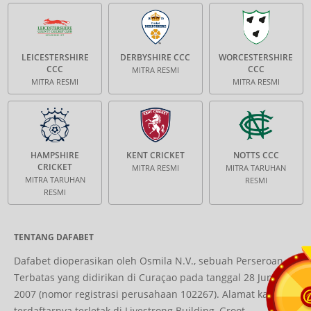
LEICESTERSHIRE
DERBYSHIRE CCC
WORCESTERSHIRE
CCC
CCC
MITRA RESMI
MITRA RESMI
MITRA RESMI
HAMPSHIRE
KENT CRICKET
NOTTS CCC
CRICKET
MITRA RESMI
MITRA TARUHAN
MITRA TARUHAN
RESMI
RESMI
TENTANG DAFABET
Dafabet dioperasikan oleh Osmila N.V., sebuah Perseroan
Terbatas yang didirikan di Curaçao pada tanggal 28 Juni
2007 (nomor registrasi perusahaan 102267). Alamat kantor
terdaftarnya terletak di Livestrong Building, Groot