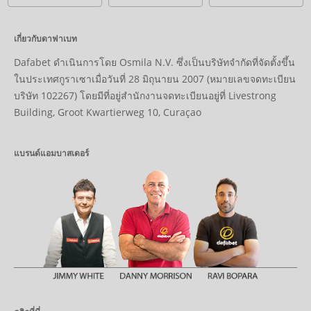
ดาฟาเบทใช้กติกาเดียวกับ "
ข้อกำหนดและเงื่อนไข
"
เกี่ยวกับดาฟาเบท
Dafabet ดำเนินการโดย Osmila N.V. ซึ่งเป็นบริษัทจำกัดที่จัดตั้งขึ้น
ในประเทศกูราเซาเมื่อวันที่ 28 มิถุนายน 2007 (หมายเลขจดทะเบียน
บริษัท 102267) โดยมีที่อยู่สำนักงานจดทะเบียนอยู่ที่ Livestrong
Building, Groot Kwartierweg 10, Curaçao
แบรนด์แอมบาสเดอร์