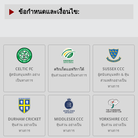
ข้อกำหนดและเงื่อนไข:
ช่วงโปรโมชั่น: 10 ก.พ. 2569 เป็นต้นไป (GMT+8)
โปรโมชั่นนี้สงวนสิทธิ์ให้แก่สมาชิกที่มีบัญชีเงินจริงสกุลเงินบาทกับ
ดาฟาเบททุกท่าน
สมาชิกจะต้องกรอกแบบฟอร์มลงทะเบียนเข้าร่วมในช่วงโปรโมชั่น
หากไม่ได้กรอกแบบฟอร์มลงทะเบียนในช่วงโปรโมชั่นและทำการ
วางเดิมพันก่อน
จะถือว่าสมาชิกไม่ได้รับสิทธิ์ในการเข้าร่วมโปรโมชั่นนี้
สมาชิกจะต้องพิชิตข้อกำหนดขั้นต่ำสำหรับตัวเลือกใด ๆ ด้านล่าง
ในระหว่างวันโปรโมชั่น
CELTIC FC
SUSSEX CCC
คริกเก็ตแอฟริกาใต้
ตัว
ยอดฝากขั้นต่ำราย
วางเดิมพันขั้นต่ำราย
ฟรีสปินราย
ผู้สนับสนุนหลัก อย่าง
ผู้สนับสนุนหลัก & หุ้น
หุ้นส่วนอย่างเป็นทางการ
เลือก
วัน
วัน
วัน
เป็นทางการ
ส่วนหลักอย่างเป็น
1
340
1,700
30
ทางการ
2
840
5,000
50
3
1,700
10,000
80
วันโปรโมชั่นเริ่มนับตั้งแต่เวลา 00:00 น. ถึง 23:59 น. (GMT+8)
ฟรีสปินจะปรับในวันถัดไป
สมาชิกมีสิทธิ์รับฟรีสปินได้เพียงครั้งเดียวต่อวัน อย่างไรก็ตาม
DURHAM CRICKET
MIDDLESEX CCC
YORKSHIRE CCC
สมาชิกยังคงสามารถรับฟรีสปินในวันถัดไป โดยจะต้องปฏิบัติตาม
หุ้นส่วน อย่างเป็น
หุ้นส่วน อย่างเป็น
หุ้นส่วน อย่างเป็น
ข้อกำหนดและเงื่อนไขที่ตั้งไว้และเป็นหนึ่งในสมาชิก1,000 คนแรก
ทางการ
ทางการ
ทางการ
สมาชิกจะต้องกดรับฟรีสปินจึงจะสามารถรับสิทธิ์ได้สำเร็จ