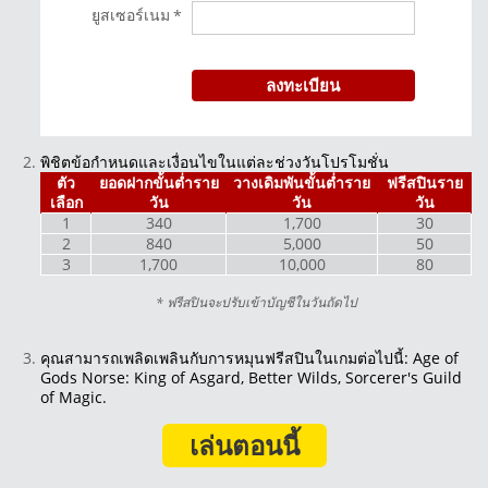
ยูสเซอร์เนม
*
ลงทะเบียน
พิชิตข้อกำหนดและเงื่อนไขในแต่ละช่วงวันโปรโมชั่น
ตัว
ยอดฝากขั้นต่ำราย
วางเดิมพันขั้นต่ำราย
ฟรีสปินราย
เลือก
วัน
วัน
วัน
1
340
1,700
30
2
840
5,000
50
3
1,700
10,000
80
* ฟรีสปินจะปรับเข้าบัญชีในวันถัดไป
คุณสามารถเพลิดเพลินกับการหมุนฟรีสปินในเกมต่อไปนี้: Age of
Gods Norse: King of Asgard, Better Wilds, Sorcerer's Guild
of Magic.
เล่นตอนนี้