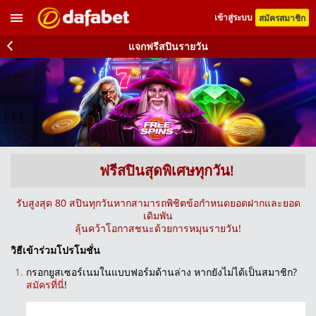
เข้าสู่ระบบ
สมัครสมาชิก
แจกฟรีสปินรายวัน
ฟรีสปินสุดพิเศษทุกวัน!
รับสูงสุด 80 สปินทุกวันหากสามารถพิชิตข้อกำหนดยอดฝากและยอด
เดิมพัน
ลุ้นคว้าโอกาสชนะด้วยการหมุนรายวัน!
วิธีเข้าร่วมโปรโมชั่น
กรอกยูสเซอร์เนมในแบบฟอร์มด้านล่าง หากยังไม่ได้เป็นสมาชิก?
สมัครที่นี่
!