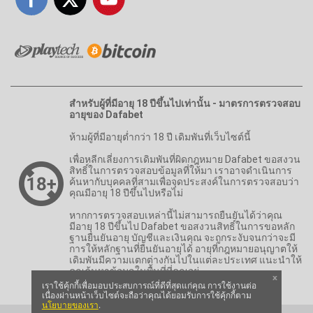
สำหรับผู้ที่มีอายุ 18 ปีขึ้นไปเท่านั้น - มาตรการตรวจสอบ
อายุของ Dafabet
ห้ามผู้ที่มีอายุต่ำกว่า 18 ปี เดิมพันที่เว็บไซต์นี้
เพื่อหลีกเลี่ยงการเดิมพันที่ผิดกฎหมาย Dafabet ขอสงวน
สิทธิ์ในการตรวจสอบข้อมูลที่ให้มา เราอาจดำเนินการ
ค้นหากับบุคคลที่สามเพื่อจุดประสงค์ในการตรวจสอบว่า
คุณมีอายุ 18 ปีขึ้นไปหรือไม่
หากการตรวจสอบเหล่านี้ไม่สามารถยืนยันได้ว่าคุณ
มีอายุ 18 ปีขึ้นไป Dafabet ขอสงวนสิทธิ์ในการขอหลัก
ฐานยืนยันอายุ บัญชีและเงินคุณ จะถูกระงับจนกว่าจะมี
การให้หลักฐานที่ยืนยันอายุได้ อายุที่กฎหมายอนุญาตให้
เดิมพันมีความแตกต่างกันไปในแต่ละประเทศ แนะนำให้
คุณค้นหาข้อมูลในพื้นที่ที่คุณอยู่
x
เราใช้คุ้กกี้เพื่อมอบประสบการณ์ที่ดีที่สุดแก่คุณ การใช้งานต่อ
เนื่องผ่านหน้าเว็บไซต์จะถือว่าคุณได้ยอมรับการใช้คุ้กกี้ตาม
นโยบายของเรา
.